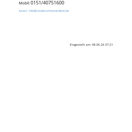
0151/40751600
Mobil:
email: info@niederschoenenfeld.de
Eingestellt am: 08.06.26 07:21