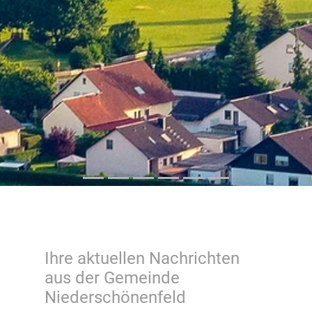
Ihre aktuellen Nachrichten
aus der Gemeinde
Niederschönenfeld