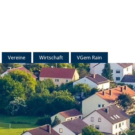
Vereine
Wirtschaft
VGem Rain