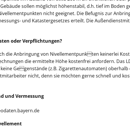
Gebäude sollen möglichst höhenstabil, d.h. tief im Boden
Nivellementpunkten nicht geeignet. Die Befugnis zur Anb
essungs- und Katastergesetzes erteilt. Die Außendienstmit
ten oder Verpflichtungen?
 die Anbringung von Nivellementpunkten keinerlei Kost
chnungen die ermittelte Höhe kostenfrei anfordern. Das L
 keine Gegenstände (z.B. Zigarettenautomaten) oberhalb 
mitarbeiter nicht, denn sie möchten gerne schnell und kost
and und Vermessung
geodaten.bayern.de
ivellement