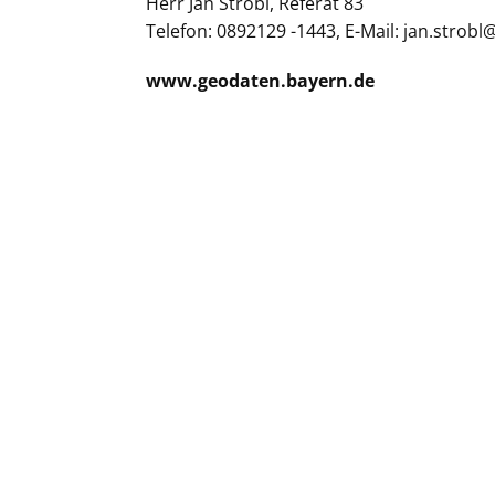
Herr Jan Strobl, Referat 83
Telefon: 0892129 -1443, E-Mail: jan.strob
www.geodaten.bayern.de