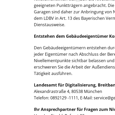
geeigneten Punktträgern angebracht. Die 
Garagen sind daher zur Anbringung von 
dem LDBV in Art. 13 des Bayerischen Verm
Dienstausweise.
Entstehen dem Gebäudeeigentümer Kos
Den Gebäudeeigentümern entstehen durch
jeder Eigentümer nach Abschluss der Bere
Nivellementpunkte sichtbar belassen und
erschweren Sie die Arbeit der Außendienst
Tätigkeit ausführen.
Landesamt für Digitalisierung, Breitb
Alexandrastraße 4, 80538 München
Telefon: 0892129 -1111, E-Mail: service@
Ihr Ansprechpartner für Fragen zum N