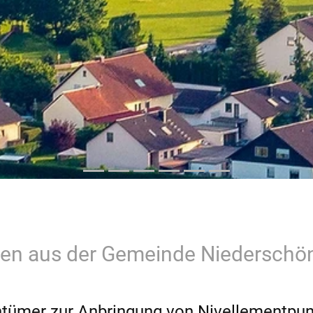
hten aus der Gemeinde Niederschö
ntümer zur Anbringung von Nivellementpu