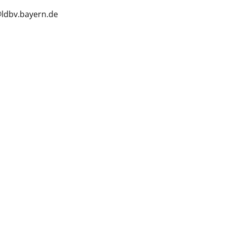
l@ldbv.bayern.de