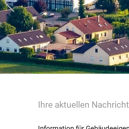
Ihre aktuellen Nachric
Information für Gebäudeeige