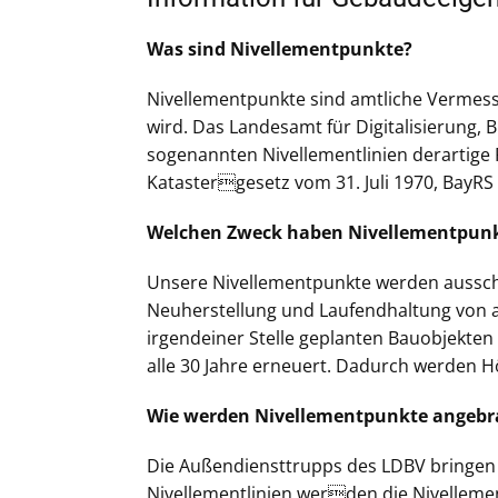
Was sind Nivellementpunkte?
Nivellementpunkte sind amtliche Vermess
wird. Das Landesamt für Digitalisierung,
sogenannten Nivellementlinien derartig
Katastergesetz vom 31. Juli 1970, BayRS 2
Welchen Zweck haben Nivellementpun
Unsere Nivellementpunkte werden ausschl
Neuherstellung und Laufendhaltung von 
irgendeiner Stelle geplanten Bauobjekte
alle 30 Jahre erneuert. Dadurch werden 
Wie werden Nivellementpunkte angebr
Die Außendiensttrupps des LDBV bringen 
Nivellementlinien werden die Nivelleme