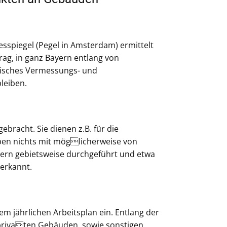
spiegel (Pegel in Amsterdam) ermittelt
rag, in ganz Bayern entlang von
risches Vermessungs- und
bleiben.
racht. Sie dienen z.B. für die
en nichts mit möglicherweise von
yern gebietsweise durchgeführt und etwa
 erkannt.
 jährlichen Arbeitsplan ein. Entlang der
 privaten Gebäuden, sowie sonstigen