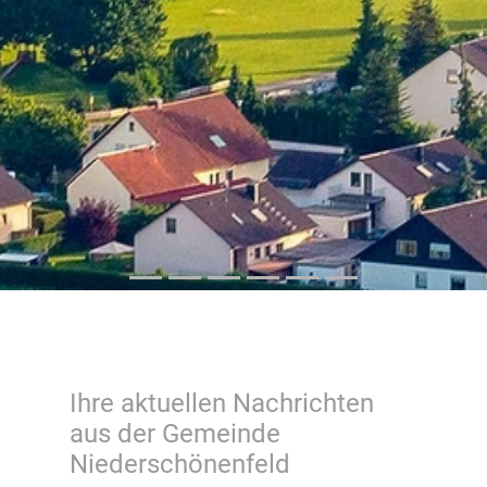
Ihre aktuellen Nachrichten
aus der Gemeinde
Niederschönenfeld