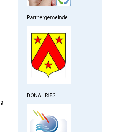
Partnergemeinde
DONAURIES
ng