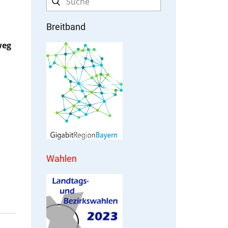
Breitband
weg
Wahlen