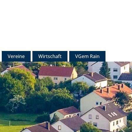
Vereine
Wirtschaft
VGem Rain