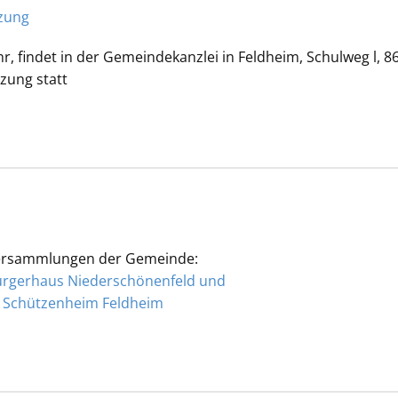
zung
, findet in der Gemeindekanzlei in Feldheim, Schulweg l, 8
zung statt
rversammlungen der Gemeinde:
 Bürgerhaus Niederschönenfeld und
im Schützenheim Feldheim