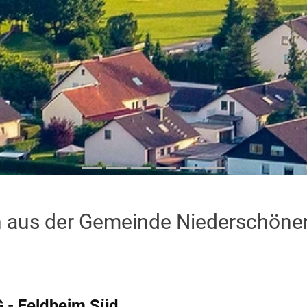
en aus der Gemeinde Niederschöne
 Feldheim Süd