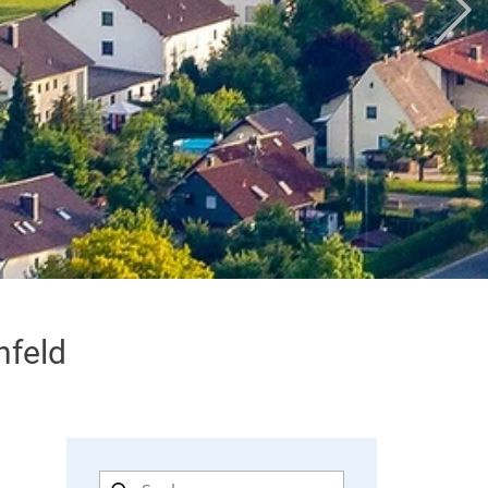
nfeld