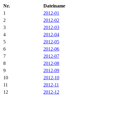
Nr.
Dateiname
1
2012-01
2
2012-02
3
2012-03
4
2012-04
5
2012-05
6
2012-06
7
2012-07
8
2012-08
9
2012-09
10
2012-10
11
2012-11
12
2012-12